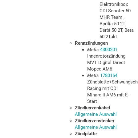
Elektronikbox
CDI Scooter 50
MHR Team ,
Aprilia 50 2T,
Derbi 50 2T, Beta
50 2Takt
Rennzündungen
Metis
4300201
Innenrotorzündung
MVT Digital Direct
Moped AM6
Metis
1780164
Zündplatte+Schwungsch
Racing mit CDI
Minarelli AM6 mit E-
Start
Zündkerzenkabel
Allgemeine Auswahl
Zündkerzenstecker
Allgemeine Auswahl
Zündplatte