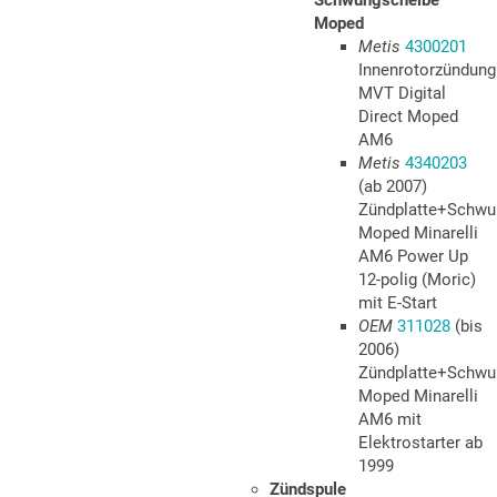
Schwungscheibe
Moped
Metis
4300201
Innenrotorzündung
MVT Digital
Direct Moped
AM6
Metis
4340203
(ab 2007)
Zündplatte+Schwu
Moped Minarelli
AM6 Power Up
12-polig (Moric)
mit E-Start
OEM
311028
(bis
2006)
Zündplatte+Schwu
Moped Minarelli
AM6 mit
Elektrostarter ab
1999
Zündspule