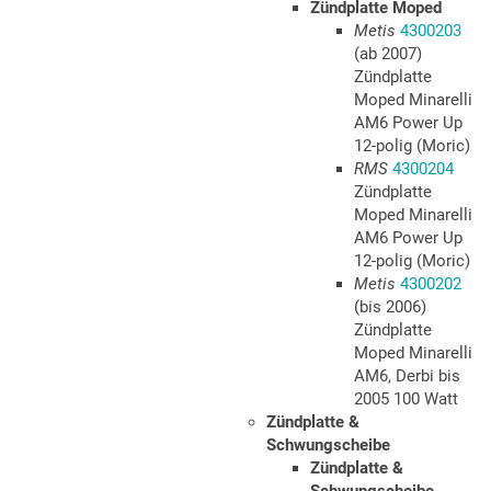
Zündplatte Moped
Metis
4300203
(ab 2007)
Zündplatte
Moped Minarelli
AM6 Power Up
12-polig (Moric)
RMS
4300204
Zündplatte
Moped Minarelli
AM6 Power Up
12-polig (Moric)
Metis
4300202
(bis 2006)
Zündplatte
Moped Minarelli
AM6, Derbi bis
2005 100 Watt
Zündplatte &
Schwungscheibe
Zündplatte &