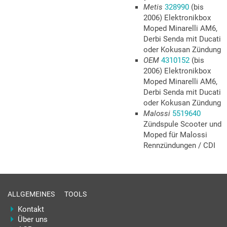
Metis
328990
(bis
2006) Elektronikbox
Moped Minarelli AM6,
Derbi Senda mit Ducati
oder Kokusan Zündung
OEM
4310152
(bis
2006) Elektronikbox
Moped Minarelli AM6,
Derbi Senda mit Ducati
oder Kokusan Zündung
Malossi
5519640
Zündspule Scooter und
Moped für Malossi
Rennzündungen / CDI
ALLGEMEINES
TOOLS
Kontakt
Über uns