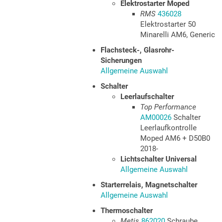
Elektrostarter Moped
RMS
436028
Elektrostarter 50
Minarelli AM6, Generic
Flachsteck-, Glasrohr-
Sicherungen
Allgemeine Auswahl
Schalter
Leerlaufschalter
Top Performance
AM00026
Schalter
Leerlaufkontrolle
Moped AM6 + D50B0
2018-
Lichtschalter Universal
Allgemeine Auswahl
Starterrelais, Magnetschalter
Allgemeine Auswahl
Thermoschalter
Metis
862020
Schraube