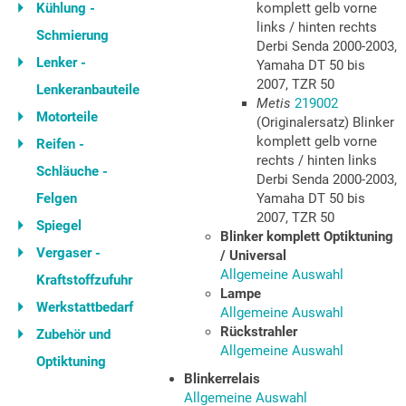
Kühlung -
komplett gelb vorne
links / hinten rechts
Schmierung
Derbi Senda 2000-2003,
Lenker -
Yamaha DT 50 bis
2007, TZR 50
Lenkeranbauteile
Metis
219002
Motorteile
(Originalersatz) Blinker
komplett gelb vorne
Reifen -
rechts / hinten links
Schläuche -
Derbi Senda 2000-2003,
Felgen
Yamaha DT 50 bis
2007, TZR 50
Spiegel
Blinker komplett Optiktuning
Vergaser -
/ Universal
Allgemeine Auswahl
Kraftstoffzufuhr
Lampe
Werkstattbedarf
Allgemeine Auswahl
Rückstrahler
Zubehör und
Allgemeine Auswahl
Optiktuning
Blinkerrelais
Allgemeine Auswahl