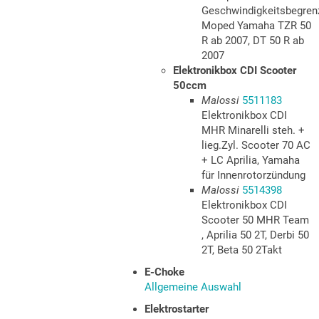
Geschwindigkeitsbegren
Moped Yamaha TZR 50
R ab 2007, DT 50 R ab
2007
Elektronikbox CDI Scooter
50ccm
Malossi
5511183
Elektronikbox CDI
MHR Minarelli steh. +
lieg.Zyl. Scooter 70 AC
+ LC Aprilia, Yamaha
für Innenrotorzündung
Malossi
5514398
Elektronikbox CDI
Scooter 50 MHR Team
, Aprilia 50 2T, Derbi 50
2T, Beta 50 2Takt
E-Choke
Allgemeine Auswahl
Elektrostarter