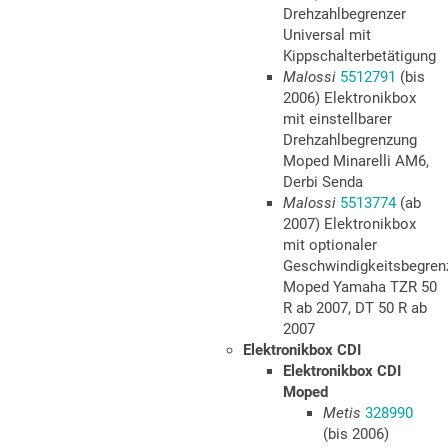
Drehzahlbegrenzer
Universal mit
Kippschalterbetätigung
Malossi
5512791
(bis
2006) Elektronikbox
mit einstellbarer
Drehzahlbegrenzung
Moped Minarelli AM6,
Derbi Senda
Malossi
5513774
(ab
2007) Elektronikbox
mit optionaler
Geschwindigkeitsbegren
Moped Yamaha TZR 50
R ab 2007, DT 50 R ab
2007
Elektronikbox CDI
Elektronikbox CDI
Moped
Metis
328990
(bis 2006)