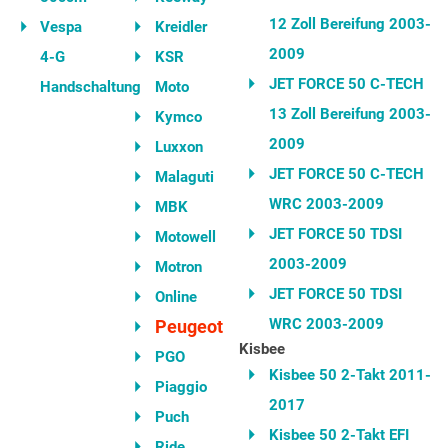
12 Zoll Bereifung 2003-
Vespa
Kreidler
2009
4-G
KSR
JET FORCE 50 C-TECH
Handschaltung
Moto
13 Zoll Bereifung 2003-
Kymco
2009
Luxxon
JET FORCE 50 C-TECH
Malaguti
WRC 2003-2009
MBK
JET FORCE 50 TDSI
Motowell
2003-2009
Motron
JET FORCE 50 TDSI
Online
WRC 2003-2009
Peugeot
Kisbee
PGO
Kisbee 50 2-Takt 2011-
Piaggio
2017
Puch
Kisbee 50 2-Takt EFI
Ride