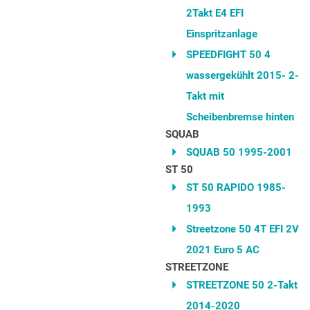
2Takt E4 EFI
Einspritzanlage
SPEEDFIGHT 50 4
wassergekühlt 2015- 2-
Takt mit
Scheibenbremse hinten
SQUAB
SQUAB 50 1995-2001
ST 50
ST 50 RAPIDO 1985-
1993
Streetzone 50 4T EFI 2V
2021 Euro 5 AC
STREETZONE
STREETZONE 50 2-Takt
2014-2020