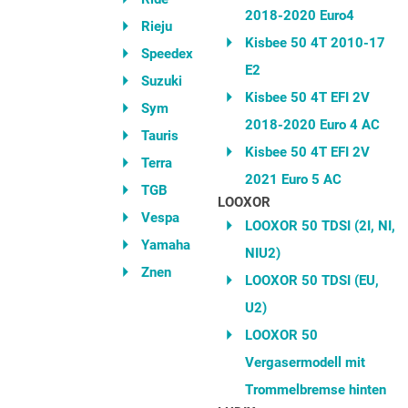
2018-2020 Euro4
Rieju
Kisbee 50 4T 2010-17
Speedex
E2
Suzuki
Kisbee 50 4T EFI 2V
Sym
2018-2020 Euro 4 AC
Tauris
Kisbee 50 4T EFI 2V
Terra
2021 Euro 5 AC
TGB
LOOXOR
Vespa
LOOXOR 50 TDSI (2I, NI,
Yamaha
NIU2)
Znen
LOOXOR 50 TDSI (EU,
U2)
LOOXOR 50
Vergasermodell mit
Trommelbremse hinten