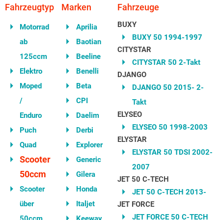
Fahrzeugtyp
Marken
Fahrzeuge
BUXY
Motorrad
Aprilia
BUXY 50 1994-1997
ab
Baotian
CITYSTAR
125ccm
Beeline
CITYSTAR 50 2-Takt
Elektro
Benelli
DJANGO
Moped
Beta
DJANGO 50 2015- 2-
/
CPI
Takt
ELYSEO
Enduro
Daelim
ELYSEO 50 1998-2003
Puch
Derbi
ELYSTAR
Quad
Explorer
ELYSTAR 50 TDSI 2002-
Scooter
Generic
2007
50ccm
Gilera
JET 50 C-TECH
Scooter
Honda
JET 50 C-TECH 2013-
über
Italjet
JET FORCE
JET FORCE 50 C-TECH
50ccm
Keeway