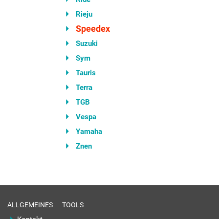
Rieju
Speedex
Suzuki
Sym
Tauris
Terra
TGB
Vespa
Yamaha
Znen
ALLGEMEINES
TOOLS