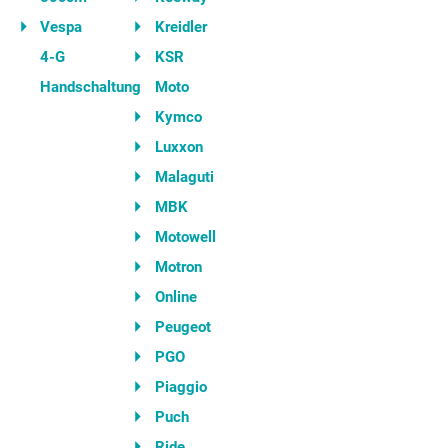
Vespa
Kreidler
4-G
KSR
Handschaltung
Moto
Kymco
Luxxon
Malaguti
MBK
Motowell
Motron
Online
Peugeot
PGO
Piaggio
Puch
Ride