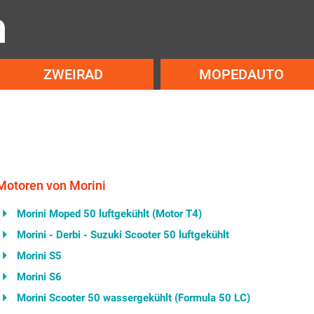
ZWEIRAD
MOPEDAUTO
Motoren von Morini
Morini Moped 50 luftgekühlt (Motor T4)
Morini - Derbi - Suzuki Scooter 50 luftgekühlt
Morini S5
Morini S6
Morini Scooter 50 wassergekühlt (Formula 50 LC)