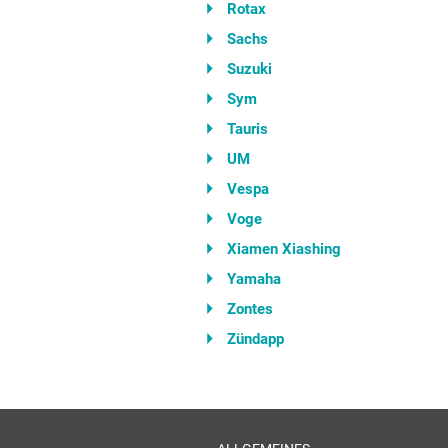
Rotax
Sachs
Suzuki
Sym
Tauris
UM
Vespa
Voge
Xiamen Xiashing
Yamaha
Zontes
Zündapp