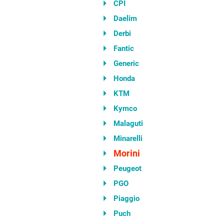
CPI
Daelim
Derbi
Fantic
Generic
Honda
KTM
Kymco
Malaguti
Minarelli
Morini
Peugeot
PGO
Piaggio
Puch