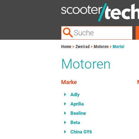
Home
Zweirad
Motoren
Morini
Motoren
Marke
Adly
Aprilia
Beeline
Beta
China GY6