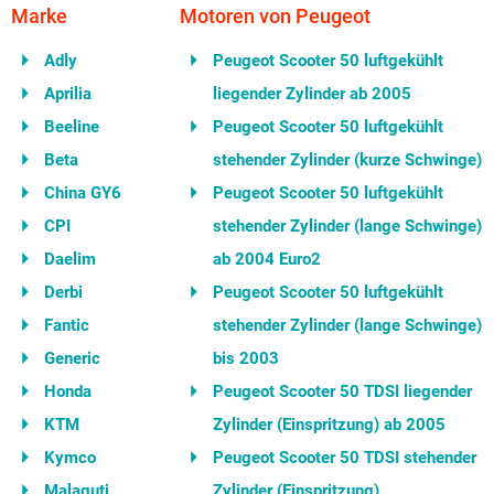
Marke
Motoren von Peugeot
Adly
Peugeot Scooter 50 luftgekühlt
Aprilia
liegender Zylinder ab 2005
Beeline
Peugeot Scooter 50 luftgekühlt
Beta
stehender Zylinder (kurze Schwinge)
China GY6
Peugeot Scooter 50 luftgekühlt
CPI
stehender Zylinder (lange Schwinge)
Daelim
ab 2004 Euro2
Derbi
Peugeot Scooter 50 luftgekühlt
Fantic
stehender Zylinder (lange Schwinge)
Generic
bis 2003
Honda
Peugeot Scooter 50 TDSI liegender
KTM
Zylinder (Einspritzung) ab 2005
Kymco
Peugeot Scooter 50 TDSI stehender
Malaguti
Zylinder (Einspritzung)