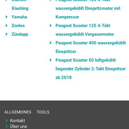
Xiashing
wassergekühlt Einspritzmotor mit
Yamaha
Kompressor
Zontes
Peugeot Scooter 125 4-Takt
Zündapp
wassergekühlt Vergasermotor
Peugeot Scooter 400 wassergekühlt
Einspritzer
Peugeot Scooter 50 luftgekühlt
liegender Zylinder 2-Takt Einspritzer
ab 2018
ALLGEMEINES
TOOLS
Kontakt
Über uns