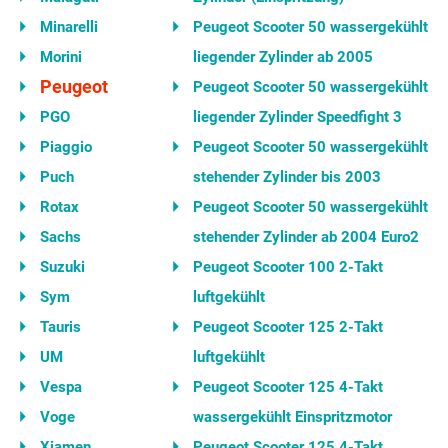
Minarelli
Peugeot Scooter 50 wassergekühlt
Morini
liegender Zylinder ab 2005
Peugeot
Peugeot Scooter 50 wassergekühlt
PGO
liegender Zylinder Speedfight 3
Piaggio
Peugeot Scooter 50 wassergekühlt
Puch
stehender Zylinder bis 2003
Rotax
Peugeot Scooter 50 wassergekühlt
Sachs
stehender Zylinder ab 2004 Euro2
Suzuki
Peugeot Scooter 100 2-Takt
Sym
luftgekühlt
Tauris
Peugeot Scooter 125 2-Takt
UM
luftgekühlt
Vespa
Peugeot Scooter 125 4-Takt
Voge
wassergekühlt Einspritzmotor
Xiamen
Peugeot Scooter 125 4-Takt