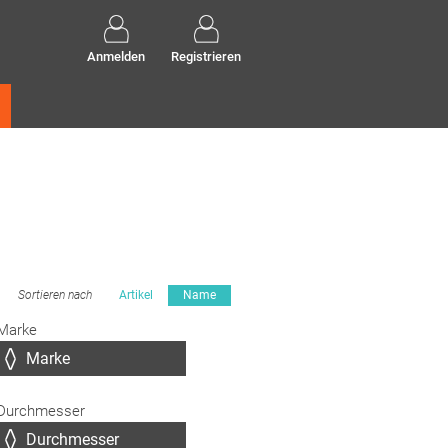
Anmelden
Registrieren
Sortieren nach
Artikel
Name
Marke
Durchmesser