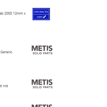
 ab 2000 12mm x
 Generic
t mit