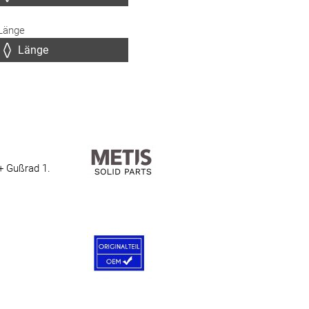
Länge
+ Gußrad 1.