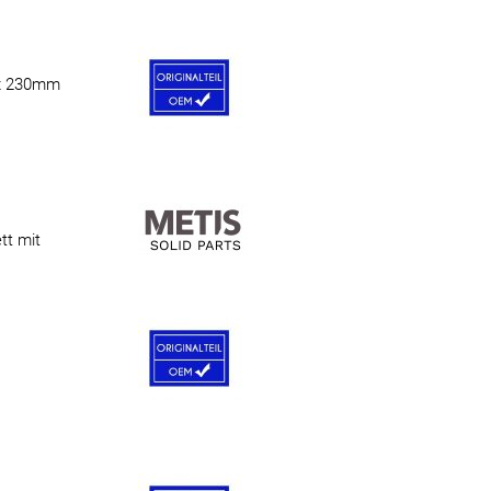
 x 230mm
tt mit