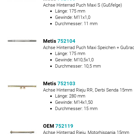
Achse Hinterrad Puch Maxi S (Gußfelge)
Länge:
175
mm
Gewinde:
M11x1,0
Durchmesser:
11
mm
Metis
752104
Achse Hinterrad Puch Maxi Speichen + Gußrad
Länge:
175
mm
Gewinde:
M10,5x1,0
Durchmesser:
10,5
mm
Metis
752103
Achse Hinterrad Rieju RR, Derbi Senda 15mm
Länge:
280
mm
Gewinde:
M14x1,50
Durchmesser:
15
mm
OEM
752119
Achse Hinterrad Rieju, Motorhispania 15mm