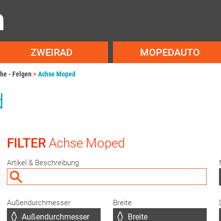
ZWEIRAD
MOPEDAUTO
he - Felgen
Achse Moped
d
FILTER
Achse Moped
Artikel & Beschreibung
Außendurchmesser
Breite