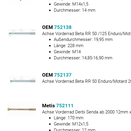
Gewinde:
M14x1,5
Durchmesser:
14
mm
OEM
752138
Achse Vorderrad Beta RR 50 /125 Enduro/Mot
Außendurchmesser:
19,95
mm
Länge:
228
mm
Gewinde:
M14
Durchmesser:
14,85-16,90
mm
OEM
752137
Achse Vorderrad Beta RR 50 Enduro/Motard 2
Metis
752111
Achse Vorderrad Derbi Senda ab 2000 12mm
Länge:
170
mm
Gewinde:
M12x1,5
Durchmesser:
12
mm