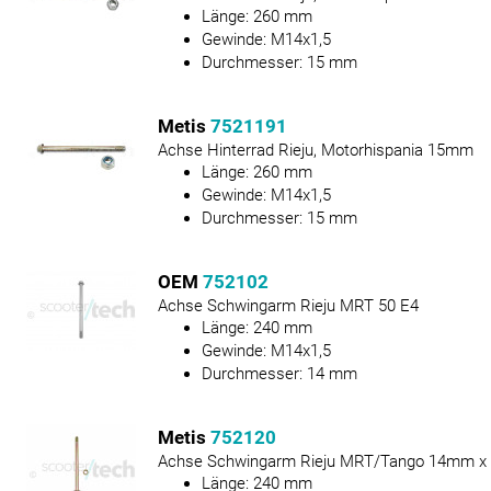
Länge:
260
mm
Gewinde:
M14x1,5
Durchmesser:
15
mm
Metis
7521191
Achse Hinterrad Rieju, Motorhispania 15mm
Länge:
260
mm
Gewinde:
M14x1,5
Durchmesser:
15
mm
OEM
752102
Achse Schwingarm Rieju MRT 50 E4
Länge:
240
mm
Gewinde:
M14x1,5
Durchmesser:
14
mm
Metis
752120
Achse Schwingarm Rieju MRT/Tango 14mm x
Länge:
240
mm