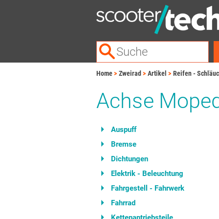
Home
Zweirad
Artikel
Reifen - Schläuc
Achse Mope
Auspuff
Bremse
Dichtungen
Elektrik - Beleuchtung
Fahrgestell - Fahrwerk
Fahrrad
Kettenantriebsteile