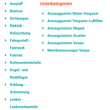
Unterkategorien
Auspuff
Bremse
Ansauggummi Motor-Vergaser
Dichtungen
Ansauggummi Vergaser-Luftfilter
Elektrik -
Ansaugstutzen Moped
Beleuchtung
Ansaugstutzen Scooter
Fahrgestell -
Ansaugstutzen Vespa
Fahrwerk
Membranansauger Vespa
Fahrrad
Kettenantriebsteile
Kugel- und
Nadellager
Kühlung -
Schmierung
Lenker -
Lenkeranbauteile