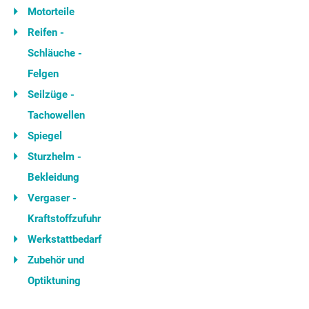
Motorteile
Reifen -
Schläuche -
Felgen
Seilzüge -
Tachowellen
Spiegel
Sturzhelm -
Bekleidung
Vergaser -
Kraftstoffzufuhr
Werkstattbedarf
Zubehör und
Optiktuning