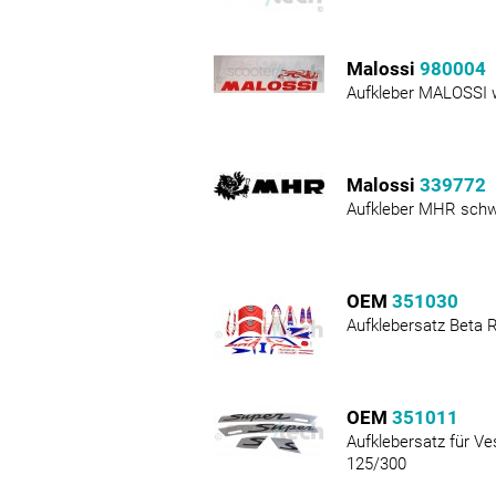
Malossi
980004
Aufkleber MALOSSI 
Malossi
339772
Aufkleber MHR schw
OEM
351030
Aufklebersatz Beta 
OEM
351011
Aufklebersatz für V
125/300