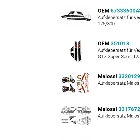
OEM
67333600A
Aufklebersatz für V
125/300
OEM
351018
Aufklebersatz für V
GTS Super Sport 12
Malossi
332012
Aufklebersatz Malo
Malossi
331767
Aufklebersatz Malos