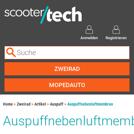
Anmelden
Registrieren
ZWEIRAD
MOPEDAUTO
Home
Zweirad
Artikel
Auspuff
Auspuffnebenluftmembran
Auspuffnebenluftmem