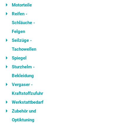
Motorteile
Reifen -
Schläuche -
Felgen
Seilzüge -
Tachowellen
Spiegel
Sturzhelm -
Bekleidung
Vergaser -
Kraftstoffzufuhr
Werkstattbedarf
Zubehör und
Optiktuning