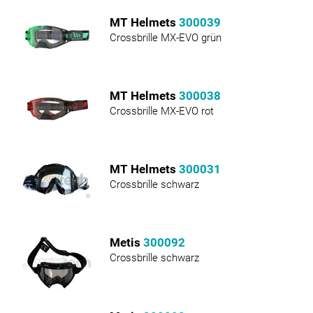
MT Helmets
300039
Crossbrille MX-EVO grün
MT Helmets
300038
Crossbrille MX-EVO rot
MT Helmets
300031
Crossbrille schwarz
Metis
300092
Crossbrille schwarz