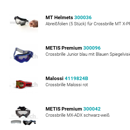
MT Helmets
300036
Abreißfolien (5 Stück) für Crossbrille MT X-P
METIS Premium
300096
Crossbrille Junior blau mit Blauen Spiegelvisi
Malossi
4119824B
Crossbrille Malossi rot
METIS Premium
300042
Crossbrille MX-ADX schwarz-weiß