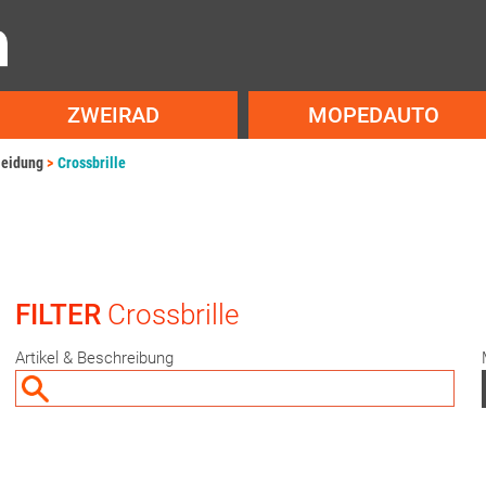
ZWEIRAD
MOPEDAUTO
leidung
Crossbrille
FILTER
Crossbrille
Artikel & Beschreibung