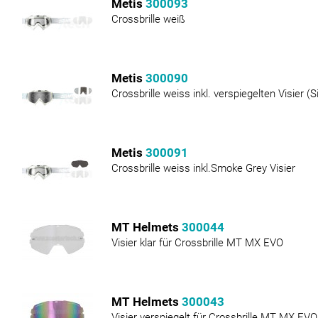
Metis
300093
Crossbrille weiß
Metis
300090
Crossbrille weiss inkl. verspiegelten Visier (S
Metis
300091
Crossbrille weiss inkl.Smoke Grey Visier
MT Helmets
300044
Visier klar für Crossbrille MT MX EVO
MT Helmets
300043
Visier verspiegelt für Crossbrille MT MX EVO