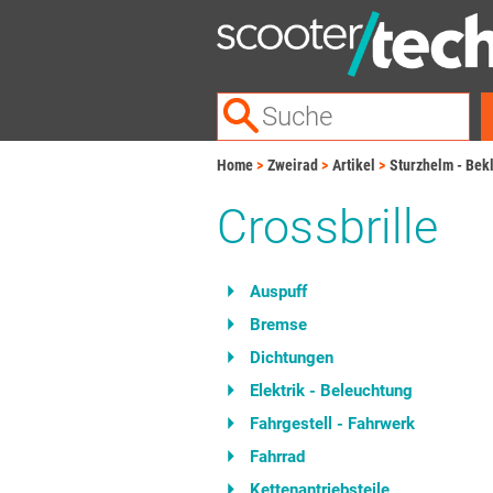
Home
Zweirad
Artikel
Sturzhelm - Bek
Crossbrille
Auspuff
Bremse
Dichtungen
Elektrik - Beleuchtung
Fahrgestell - Fahrwerk
Fahrrad
Kettenantriebsteile