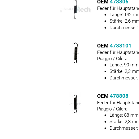
OEM
478806
Feder für Hauptstän
Länge:
142
m
Stärke:
2,6
m
Durchmesser
OEM
4788101
Feder für Hauptstän
Piaggio / Gilera
Länge:
90
mm
Stärke:
2,3
m
Durchmesser
OEM
478808
Feder für Hauptstän
Piaggio / Gilera
Länge:
88
mm
Stärke:
2,3
m
Durchmesser