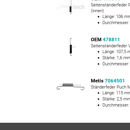
Seitenständerfeder P
(innen)
Länge:
106
m
Durchmesser
OEM
478811
Seitenständerfeder
Länge:
107,5
Stärke:
1,6
m
Durchmesser
Metis
7064501
Ständerfeder Puch 
Länge:
115
m
Stärke:
2,5
m
Durchmesser