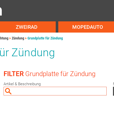
ZWEIRAD
MOPEDAUTO
chtung
Zündung
Grundplatte für Zündung
für Zündung
FILTER
Grundplatte für Zündung
Artikel & Beschreibung