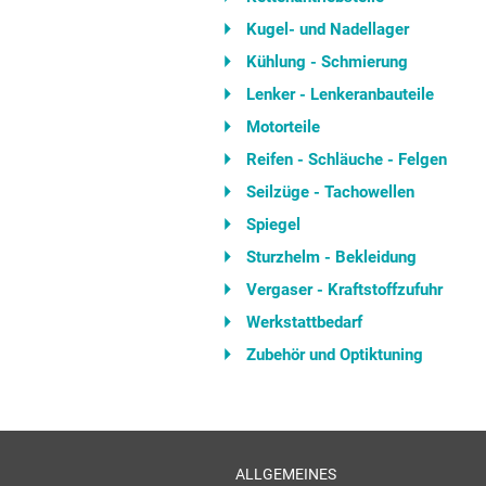
Kugel- und Nadellager
Kühlung - Schmierung
Lenker - Lenkeranbauteile
Motorteile
Reifen - Schläuche - Felgen
Seilzüge - Tachowellen
Spiegel
Sturzhelm - Bekleidung
Vergaser - Kraftstoffzufuhr
Werkstattbedarf
Zubehör und Optiktuning
ALLGEMEINES