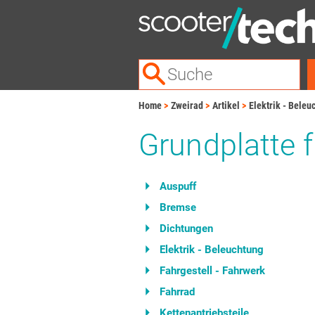
Home
Zweirad
Artikel
Elektrik - Beleu
Grundplatte 
Auspuff
Bremse
Dichtungen
Elektrik - Beleuchtung
Fahrgestell - Fahrwerk
Fahrrad
Kettenantriebsteile