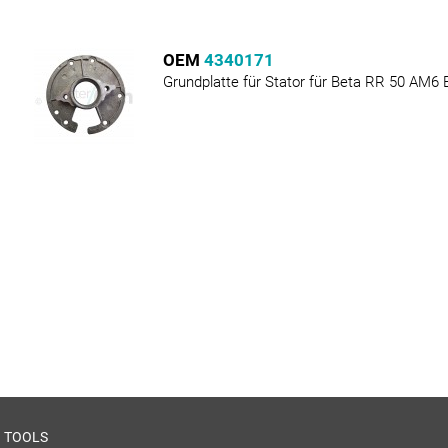
OEM
4340171
Grundplatte für Stator für Beta RR 50 AM6 B
TOOLS