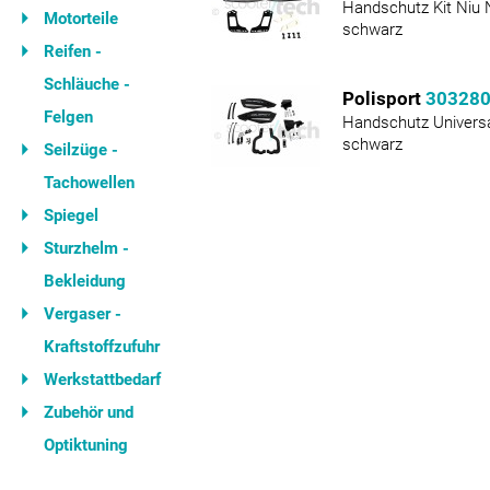
Handschutz Kit Niu
Motorteile
schwarz
Reifen -
Schläuche -
Polisport
30328
Felgen
Handschutz Univers
schwarz
Seilzüge -
Tachowellen
Spiegel
Sturzhelm -
Bekleidung
Vergaser -
Kraftstoffzufuhr
Werkstattbedarf
Zubehör und
Optiktuning