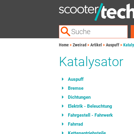
Home
Zweirad
Artikel
Auspuff
Kataly
Katalysator
Auspuff
Bremse
Dichtungen
Elektrik - Beleuchtung
Fahrgestell - Fahrwerk
Fahrrad
Kettenantriebsteile