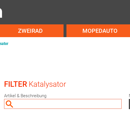
ZWEIRAD
MOPEDAUTO
sator
FILTER
Katalysator
Artikel & Beschreibung