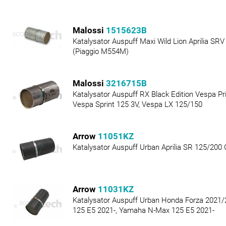
Malossi
1515623B
Katalysator Auspuff Maxi Wild Lion Aprilia SR
(Piaggio M554M)
Malossi
3216715B
Katalysator Auspuff RX Black Edition Vespa P
Vespa Sprint 125 3V, Vespa LX 125/150
Arrow
11051KZ
Katalysator Auspuff Urban Aprilia SR 125/200
Arrow
11031KZ
Katalysator Auspuff Urban Honda Forza 2021
125 E5 2021-, Yamaha N-Max 125 E5 2021-