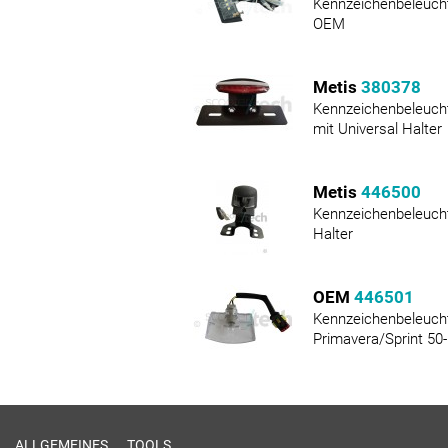
Kennzeichenbeleuch
OEM
Metis
380378
Kennzeichenbeleuch
mit Universal Halter
Metis
446500
Kennzeichenbeleucht
Halter
OEM
446501
Kennzeichenbeleuch
Primavera/Sprint 50
ALLGEMEINES
TOOLS