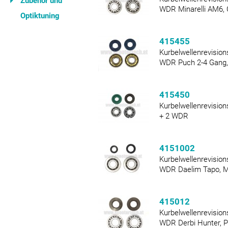
Zubehör und
WDR Minarelli AM6, 
Optiktuning
415455
Kurbelwellenrevision
WDR Puch 2-4 Gang,
415450
Kurbelwellenrevision
+ 2 WDR
4151002
Kurbelwellenrevision
WDR Daelim Tapo, 
415012
Kurbelwellenrevision
WDR Derbi Hunter, P