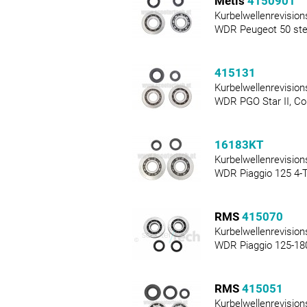
Metis
4150901
Kurbelwellenrevision
WDR Peugeot 50 steh
415131
Kurbelwellenrevision
WDR PGO Star II, C
16183KT
Kurbelwellenrevision
WDR Piaggio 125 4-T
RMS
415070
Kurbelwellenrevision
WDR Piaggio 125-180
RMS
415051
Kurbelwellenrevision