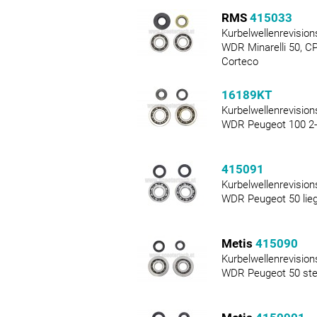
RMS
415033
Kurbelwellenrevision
WDR Minarelli 50, C
Corteco
16189KT
Kurbelwellenrevision
WDR Peugeot 100 2-
415091
Kurbelwellenrevision
WDR Peugeot 50 lieg
Metis
415090
Kurbelwellenrevision
WDR Peugeot 50 steh