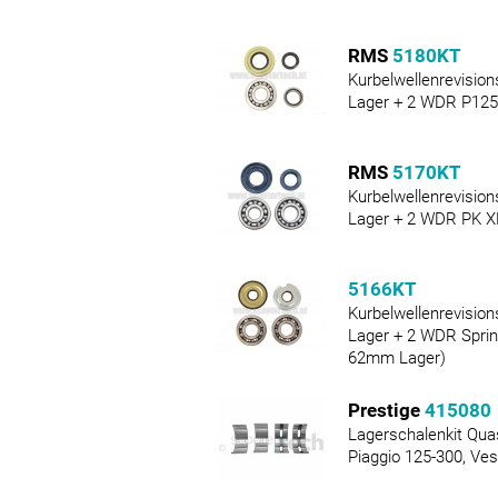
RMS
5180KT
Kurbelwellenrevision
Lager + 2 WDR P125
RMS
5170KT
Kurbelwellenrevision
Lager + 2 WDR PK X
5166KT
Kurbelwellenrevision
Lager + 2 WDR Sprint
62mm Lager)
Prestige
415080
Lagerschalenkit Qua
Piaggio 125-300, Ve