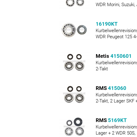
WDR Morini, Suzuki, 
16190KT
Kurbelwellenrevision
WDR Peugeot 125 4-
Metis
4150601
Kurbelwellenrevision
2-Takt
RMS
415060
Kurbelwellenrevision
2-Takt, 2 Lager SKF
RMS
5169KT
Kurbelwellenrevision
Lager + 2 WDR 50S, 