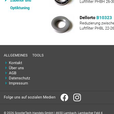
Zubehör und
Luftfilter PHBH 26-3
Optiktuning
Dellorto
B10323
Reduzierung zwisch
Luftfilter PHBL 22-2
ALLGEMEINES
TOOLS
Kontakt
Über uns
AGB
Datenschutz
Impressum
Folge uns auf sozialen Medien
© 2026 ScooterTech Handels GmbH | 4650 Lambach, Lambacher Feld 4