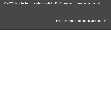
© 2026 ScooterTech Handels GmbH | 4650 Lambach, Lambacher Feld 4
Irrtümer und Änderungen vorbehalten.