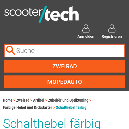
Anmelden
Registrieren
ZWEIRAD
MOPEDAUTO
Home
Zweirad
Artikel
Zubehör und Optiktuning
Färbige Hebel und Kickstarter
Schalthebel färbig
Schalthebel färbig