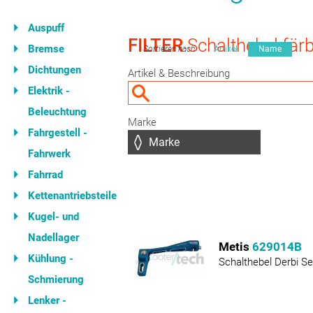
Auspuff
FILTER
Schalthebel färb
Bremse
Sortieren nach
Artikel
Name
Dichtungen
Artikel & Beschreibung
Elektrik -
Beleuchtung
Marke
Fahrgestell -
Fahrwerk
Fahrrad
Kettenantriebsteile
Kugel- und
Nadellager
Metis
629014B
Kühlung -
Schalthebel Derbi Se
Schmierung
Lenker -