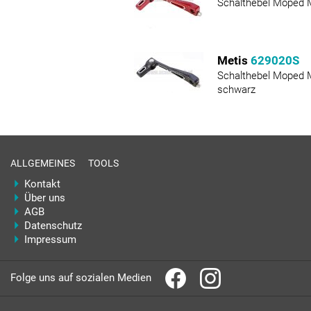
Schalthebel Moped Mi
Metis
629020S
Schalthebel Moped M
schwarz
ALLGEMEINES
TOOLS
Kontakt
Über uns
AGB
Datenschutz
Impressum
Folge uns auf sozialen Medien