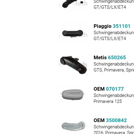
Schwingenabdeckun
GT/GTS/LX/ET4
Piaggio
351101
Schwingenabdeckun
GT/GTS/LX/ET4
Metis
650265
Schwingenabdeckun
GTS, Primavera, Spr
OEM
070177
Schwingenabdeckung
Primavera 125
OEM
3500842
Schwingenabdeckun
2016, Primavera, Spr