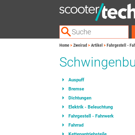
Home
Zweirad
Artikel
Fahrgestell - F
Schwingenb
Auspuff
Bremse
Dichtungen
Elektrik - Beleuchtung
Fahrgestell - Fahrwerk
Fahrrad
Kettenantriebsteile