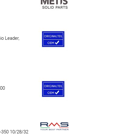
io Leader,
200
-350 10/28/32