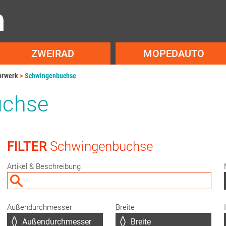
ZWEIRAD
MOPEDAUTO
ahrwerk
Schwingenbuchse
uchse
FILTER
Schwingenbuchse
Artikel & Beschreibung
Außendurchmesser
Breite