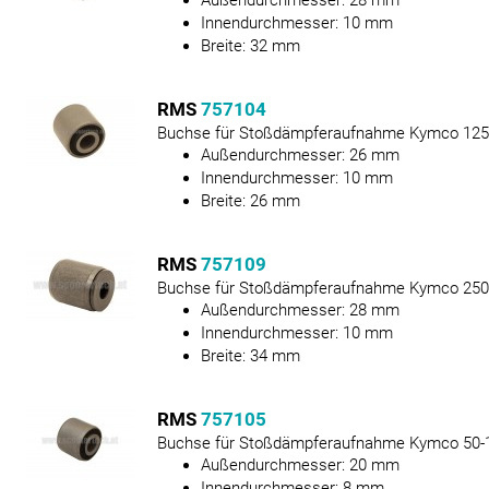
Außendurchmesser:
28
mm
Innendurchmesser:
10
mm
Breite:
32
mm
RMS
757104
Buchse für Stoßdämpferaufnahme Kymco 125
Außendurchmesser:
26
mm
Innendurchmesser:
10
mm
Breite:
26
mm
RMS
757109
Buchse für Stoßdämpferaufnahme Kymco 250
Außendurchmesser:
28
mm
Innendurchmesser:
10
mm
Breite:
34
mm
RMS
757105
Buchse für Stoßdämpferaufnahme Kymco 50-
Außendurchmesser:
20
mm
Innendurchmesser:
8
mm