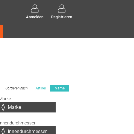
Anmelden
Registrieren
Sortieren nach
Artikel
Name
Marke
Innendurchmesser