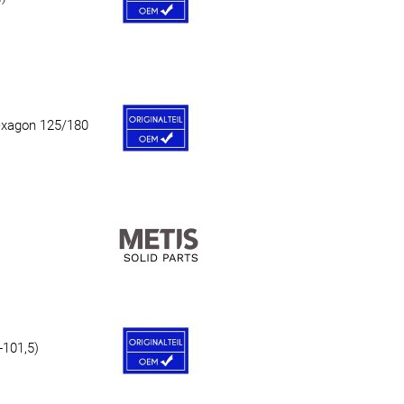
exagon 125/180
-101,5)