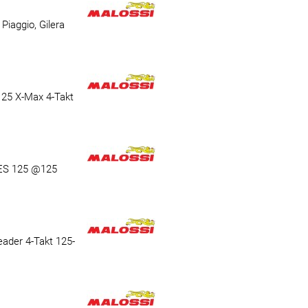
iaggio, Gilera
25 X-Max 4-Takt
NES 125 @125
ader 4-Takt 125-