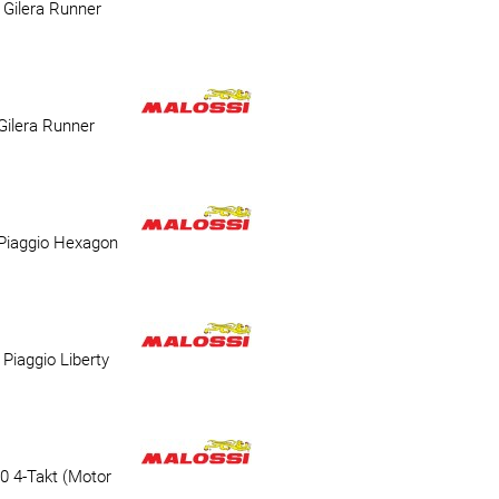
 Gilera Runner
Gilera Runner
Piaggio Hexagon
Piaggio Liberty
0 4-Takt (Motor