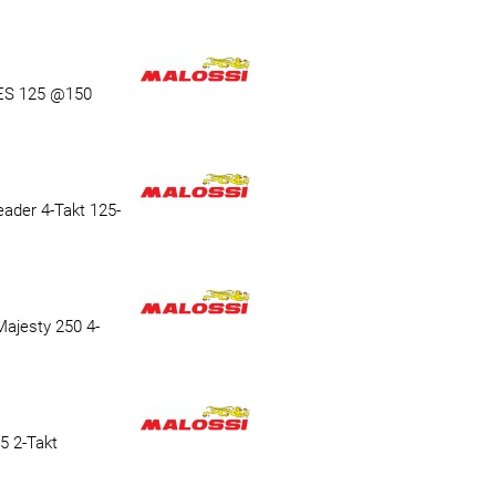
NES 125 @150
ader 4-Takt 125-
ajesty 250 4-
5 2-Takt