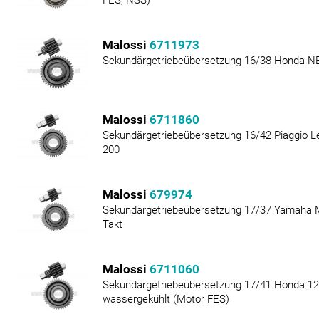
FES, NSS)
Malossi
6711973
Sekundärgetriebeübersetzung 16/38 Honda 
Malossi
6711860
Sekundärgetriebeübersetzung 16/42 Piaggio Le
200
Malossi
679974
Sekundärgetriebeübersetzung 17/37 Yamaha M
Takt
Malossi
6711060
Sekundärgetriebeübersetzung 17/41 Honda 12
wassergekühlt (Motor FES)