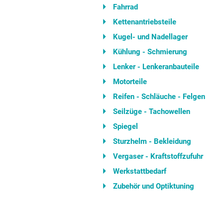
Fahrrad
Kettenantriebsteile
Kugel- und Nadellager
Kühlung - Schmierung
Lenker - Lenkeranbauteile
Motorteile
Reifen - Schläuche - Felgen
Seilzüge - Tachowellen
Spiegel
Sturzhelm - Bekleidung
Vergaser - Kraftstoffzufuhr
Werkstattbedarf
Zubehör und Optiktuning