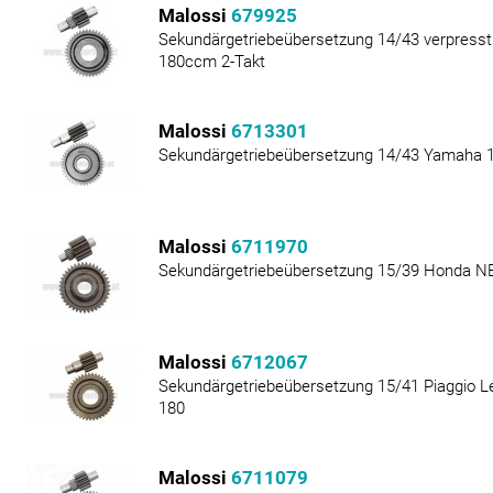
Malossi
679925
Sekundärgetriebeübersetzung 14/43 verpresst P
180ccm 2-Takt
Malossi
6713301
Sekundärgetriebeübersetzung 14/43 Yamaha 1
Malossi
6711970
Sekundärgetriebeübersetzung 15/39 Honda 
Malossi
6712067
Sekundärgetriebeübersetzung 15/41 Piaggio Le
180
Malossi
6711079