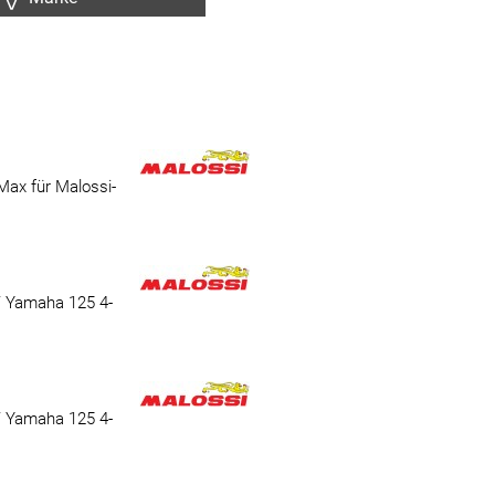
ax für Malossi-
/ Yamaha 125 4-
/ Yamaha 125 4-