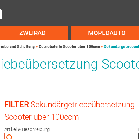
ZWEIRAD
MOPEDAUTO
riebe und Schaltung
Getriebeteile Scooter über 100ccm
Sekundärgetriebeüb
iebeübersetzung Scoote
FILTER
Sekundärgetriebeübersetzung
Scooter über 100ccm
Artikel & Beschreibung