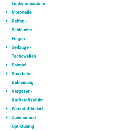
Lenkeranbauteile
Motorteile
Reifen -
Schläuche -
Felgen
Seilzüge -
Tachowellen
Spiegel
Sturzhelm -
Bekleidung
Vergaser -
Kraftstoffzufuhr
Werkstattbedarf
Zubehör und
Optiktuning