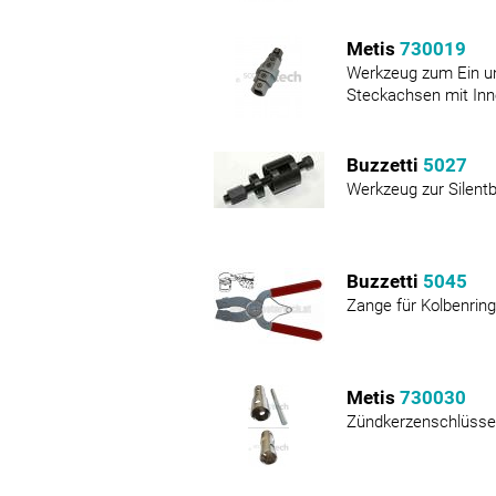
Metis
730019
Werkzeug zum Ein u
Steckachsen mit In
Buzzetti
5027
Werkzeug zur Silen
Buzzetti
5045
Zange für Kolbenri
Metis
730030
Zündkerzenschlüss