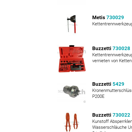
Metis
730029
Kettentrennwerkzeug
Buzzetti
730028
Kettentrennwerkzeu
vernieten von Ketten
Buzzetti
5429
Kronenmutterschlüs
P200E
Buzzetti
730022
Kunstoff Absperrklem
Wasserschläuche Uni