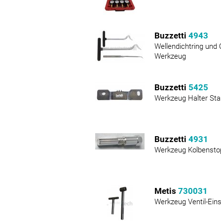
Buzzetti
4943
Wellendichtring und
Werkzeug
Buzzetti
5425
Werkzeug Halter Star
Buzzetti
4931
Werkzeug Kolbensto
Metis
730031
Werkzeug Ventil-Eins