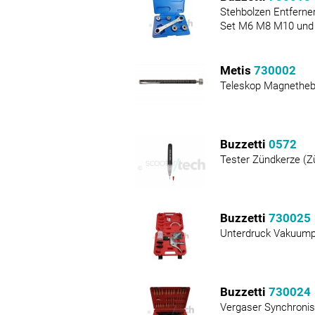
Stehbolzen Entfern
Set M6 M8 M10 und
Metis
730002
Teleskop Magnetheb
Buzzetti
0572
Tester Zündkerze (Z
Buzzetti
730025
Unterdruck Vakuum
Buzzetti
730024
Vergaser Synchronis