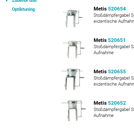
Zubehör und
Metis
520654
Optiktuning
Stoßdämpfergabel 
exzentische Aufnah
Metis
520651
Stoßdämpfergabel S
Aufnahme
Metis
520655
Stoßdämpfergabel 
exzentische Aufnah
Metis
520652
Stoßdämpfergabel S
Aufnahme