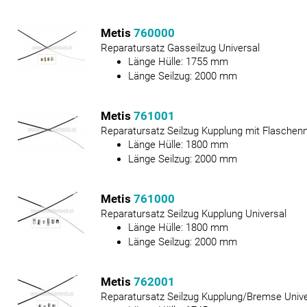
Metis
760000
Reparatursatz Gasseilzug Universal
Länge Hülle:
1755
mm
Länge Seilzug:
2000
mm
Metis
761001
Reparatursatz Seilzug Kupplung mit Flaschenn
Länge Hülle:
1800
mm
Länge Seilzug:
2000
mm
Metis
761000
Reparatursatz Seilzug Kupplung Universal
Länge Hülle:
1800
mm
Länge Seilzug:
2000
mm
Metis
762001
Reparatursatz Seilzug Kupplung/Bremse Unive