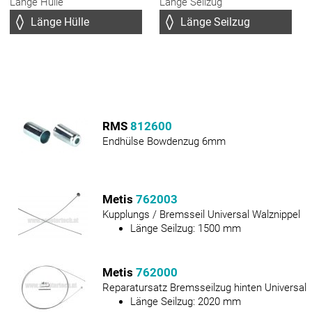
Länge Hülle
Länge Seilzug
RMS
812600
Endhülse Bowdenzug 6mm
Metis
762003
Kupplungs / Bremsseil Universal Walznippel
Länge Seilzug:
1500
mm
Metis
762000
Reparatursatz Bremsseilzug hinten Universal
Länge Seilzug:
2020
mm