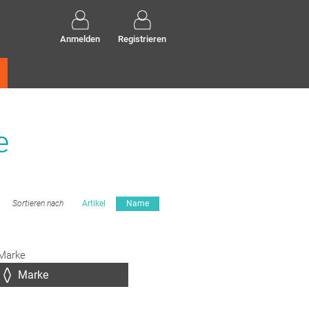
Anmelden
Registrieren
e
Sortieren nach
Artikel
Name
Marke