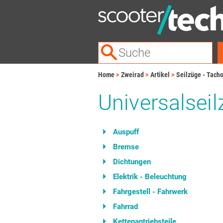
Home
Zweirad
Artikel
Seilzüge - Tach
Universalsei
Auspuff
Bremse
Dichtungen
Elektrik - Beleuchtung
Fahrgestell - Fahrwerk
Fahrrad
Kettenantriebsteile