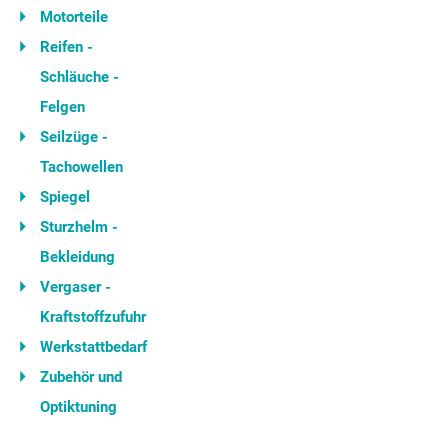
Motorteile
Reifen -
Schläuche -
Felgen
Seilzüge -
Tachowellen
Spiegel
Sturzhelm -
Bekleidung
Vergaser -
Kraftstoffzufuhr
Werkstattbedarf
Zubehör und
Optiktuning