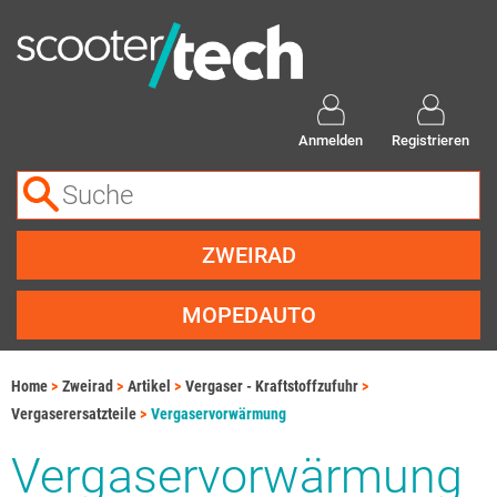
Anmelden
Registrieren
ZWEIRAD
MOPEDAUTO
Home
Zweirad
Artikel
Vergaser - Kraftstoffzufuhr
Vergaserersatzteile
Vergaservorwärmung
Vergaservorwärmung