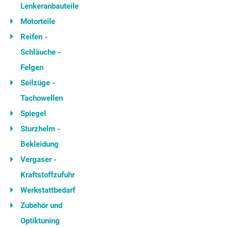
Lenkeranbauteile
Motorteile
Reifen -
Schläuche -
Felgen
Seilzüge -
Tachowellen
Spiegel
Sturzhelm -
Bekleidung
Vergaser -
Kraftstoffzufuhr
Werkstattbedarf
Zubehör und
Optiktuning