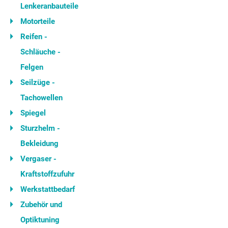
Lenkeranbauteile
Motorteile
Reifen -
Schläuche -
Felgen
Seilzüge -
Tachowellen
Spiegel
Sturzhelm -
Bekleidung
Vergaser -
Kraftstoffzufuhr
Werkstattbedarf
Zubehör und
Optiktuning