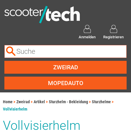
Anmelden
Registrieren
ZWEIRAD
MOPEDAUTO
Home
Zweirad
Artikel
Sturzhelm - Bekleidung
Sturzhelme
Vollvisierhelm
Vollvisierhelm