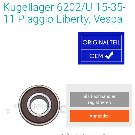
Kugellager 6202/U 15-35-
11 Piaggio Liberty, Vespa
als Fachhändler
registrieren
Anmelden