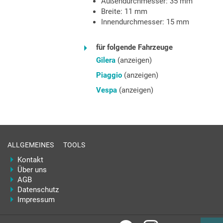
Außendurchmesser:
35
mm
Breite:
11
mm
Innendurchmesser:
15
mm
für folgende Fahrzeuge
Gilera
(anzeigen)
Piaggio
(anzeigen)
Vespa
(anzeigen)
ALLGEMEINES
TOOLS
Kontakt
Über uns
AGB
Datenschutz
Impressum