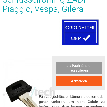
Piaggio, Vespa, Gilera
als Fachhändler
registrieren
Anmelden
Fahrzeugschlüssel können brechen oder
gehen verloren. Um nicht Gefahr zu
laufen, nach dem letzten vorhandenen