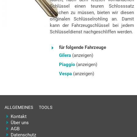
Schlüssel einen teuren Schlosssatz
tauschen zu müssen, bieten wir diesen
originalen Schlüsselrohling an. Damit
kann der Fahrzeugschlüssel bei jedem
Schlüsseldienst nachgeschliffen werden.
für folgende Fahrzeuge
Gilera
(anzeigen)
Piaggio
(anzeigen)
Vespa
(anzeigen)
ALLGEMEINES
TOOLS
Kontakt
Über uns
AGB
Datenschutz