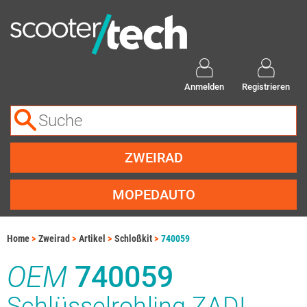
Anmelden
Registrieren
ZWEIRAD
MOPEDAUTO
Home
Zweirad
Artikel
Schloßkit
740059
OEM
740059
Schlüsselrohling ZADI