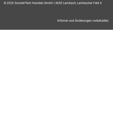
© 2026 ScooterTech Handels GmbH | 4650 Lambach, Lambacher Feld 4
Irrtümer und Änderungen vorbehalten.