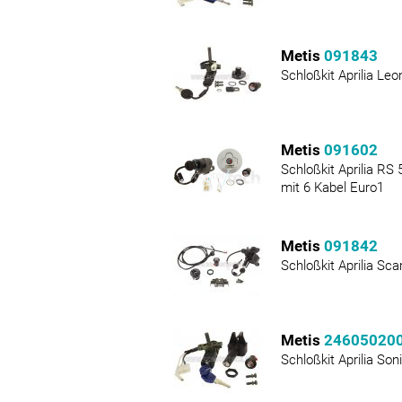
Metis
091843
Schloßkit Aprilia Le
Metis
091602
Schloßkit Aprilia RS
mit 6 Kabel Euro1
Metis
091842
Schloßkit Aprilia Sc
Metis
24605020
Schloßkit Aprilia Son