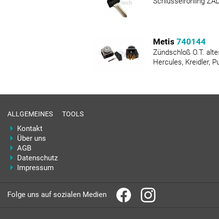
Schlüsselrohling ZAD
Metis
740144
Zündschloß O.T. alte
Hercules, Kreidler, 
ALLGEMEINES
TOOLS
Kontakt
Über uns
AGB
Datenschutz
Impressum
Folge uns auf sozialen Medien