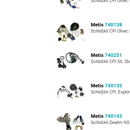
Schloßkit CPI Oliver
Metis
740138
Schloßkit CPI Oliver
Metis
740251
Schloßkit CPI SX, S
Metis
740135
Schloßkit CPI, Explo
Metis
740143
Schloßkit Dealim NS 1