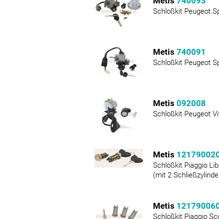
Metis
740093
Schloßkit Peugeot S
Metis
740091
Schloßkit Peugeot Sp
Metis
092008
Schloßkit Peugeot Vi
Metis
12179002
Schloßkit Piaggio Lib
(mit 2 Schließzylinde
Metis
12179006
Schloßkit Piaggio Sc