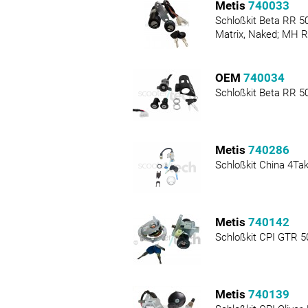
Metis
740033
Schloßkit Beta RR 5
Matrix, Naked; MH R
OEM
740034
Schloßkit Beta RR 5
Metis
740286
Schloßkit China 4Tak
Metis
740142
Schloßkit CPI GTR 
Metis
740139