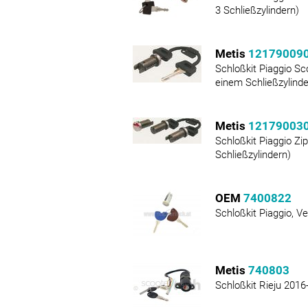
3 Schließzylindern)
Metis
12179009
Schloßkit Piaggio Sc
einem Schließzylinde
Metis
12179003
Schloßkit Piaggio Zi
Schließzylindern)
OEM
7400822
Schloßkit Piaggio, V
Metis
740803
Schloßkit Rieju 2016