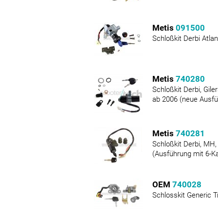
Metis
091500
Schloßkit Derbi Atlan
Metis
740280
Schloßkit Derbi, Giler
ab 2006 (neue Ausfü
Metis
740281
Schloßkit Derbi, MH,
(Ausführung mit 6-Ka
OEM
740028
Schlosskit Generic T