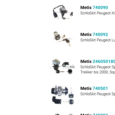
Metis
740090
Schloßkit Peugeot K
Metis
740092
Schloßkit Peugeot L
Metis
24605018
Schloßkit Peugeot Sp
Trekker bis 2000, Sq
Metis
740501
Schloßkit Peugeot S