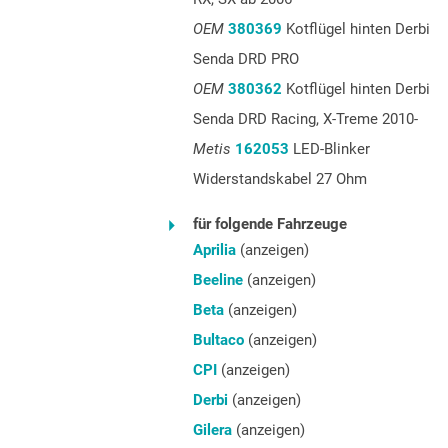
OEM
380369
Kotflügel hinten Derbi
Senda DRD PRO
OEM
380362
Kotflügel hinten Derbi
Senda DRD Racing, X-Treme 2010-
Metis
162053
LED-Blinker
Widerstandskabel 27 Ohm
für folgende Fahrzeuge
Aprilia
(anzeigen)
Beeline
(anzeigen)
Beta
(anzeigen)
Bultaco
(anzeigen)
CPI
(anzeigen)
Derbi
(anzeigen)
Gilera
(anzeigen)