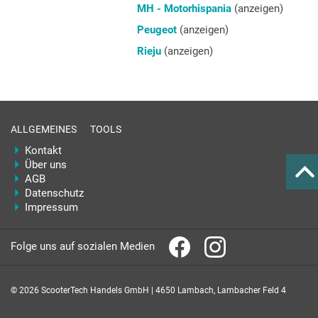
MH - Motorhispania
(anzeigen)
Peugeot
(anzeigen)
Rieju
(anzeigen)
ALLGEMEINES
TOOLS
Kontakt
Über uns
AGB
Datenschutz
Impressum
Folge uns auf sozialen Medien
© 2026 ScooterTech Handels GmbH | 4650 Lambach, Lambacher Feld 4