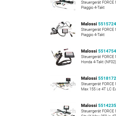
Steuergerät FORCE
Piaggio 4-Takt
Malossi
551572
Steuergerät FORCE
Piaggio 4-Takt
Malossi
551475
Steuergerät FORCE
Honda 4-Takt (NF02
Malossi
551817
Steuergerät FORCE
Max 155 i.e 4T LC E
Malossi
551423
Steuergerät FORCE