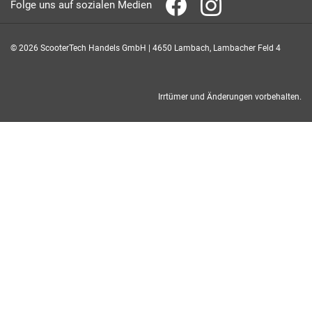
Folge uns auf sozialen Medien
© 2026 ScooterTech Handels GmbH | 4650 Lambach, Lambacher Feld 4
Irrtümer und Änderungen vorbehalten.