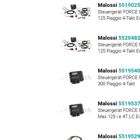
Malossi
551902
Steuergerät FORCE 
125 Piaggio 4-Takt E
Malossi
552048
Steuergerät FORCE 
125 Piaggio 4-Takt E
Malossi
551954
Steuergerät FORCE 
300 Piaggio 4-Takt
Malossi
551953
Steuergerät FORCE
Max 125 i.e 4T LC E
Malossi
551952