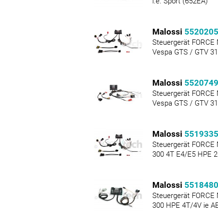
i.e. Sport (652EA)
Malossi
552020
Steuergerät FORCE
Vespa GTS / GTV 31
Malossi
552074
Steuergerät FORCE
Vespa GTS / GTV 31
Malossi
551933
Steuergerät FORCE
300 4T E4/E5 HPE 2
Malossi
551848
Steuergerät FORCE
300 HPE 4T/4V ie A