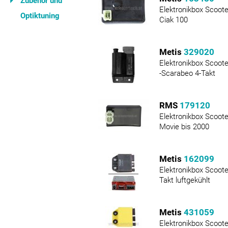
Zubehör und
Elektronikbox Scoote
Optiktuning
Ciak 100
Metis
329020
Elektronikbox Scooter
-Scarabeo 4-Takt
RMS
179120
Elektronikbox Scoote
Movie bis 2000
Metis
162099
Elektronikbox Scoote
Takt luftgekühlt
Metis
431059
Elektronikbox Scoote