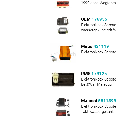
1999 ohne Wegfahrs
OEM
176955
Elektronikbox Scoote
wassergekühlt mit 
Metis
431119
Elektronikbox Scoot
RMS
179125
Elektronikbox Scoot
Bet&Win, Malaguti F1
Malossi
551139
Elektronikbox Scoote
Takt wassergekühlt