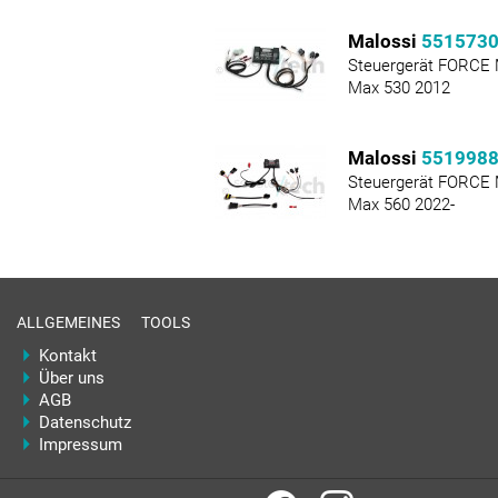
Malossi
551573
Steuergerät FORCE
Max 530 2012
Malossi
551998
Steuergerät FORCE
Max 560 2022-
ALLGEMEINES
TOOLS
Kontakt
Über uns
AGB
Datenschutz
Impressum