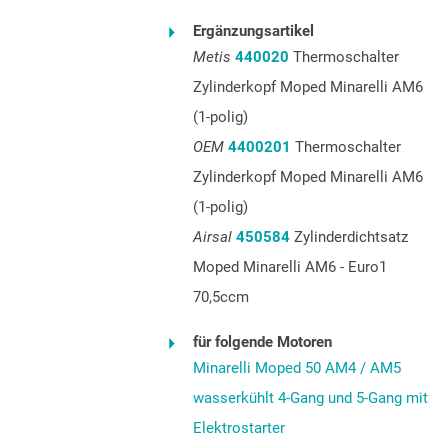
Ergänzungsartikel
Metis
440020
Thermoschalter
Zylinderkopf Moped Minarelli AM6
(1-polig)
OEM
4400201
Thermoschalter
Zylinderkopf Moped Minarelli AM6
(1-polig)
Airsal
450584
Zylinderdichtsatz
Moped Minarelli AM6 - Euro1
70,5ccm
für folgende Motoren
Minarelli Moped 50 AM4 / AM5
wasserkühlt 4-Gang und 5-Gang mit
Elektrostarter