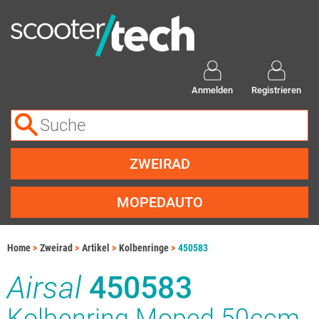
Anmelden
Registrieren
ZWEIRAD
MOPEDAUTO
Home
Zweirad
Artikel
Kolbenringe
450583
Airsal
450583
Kolbenring Moped 50ccm