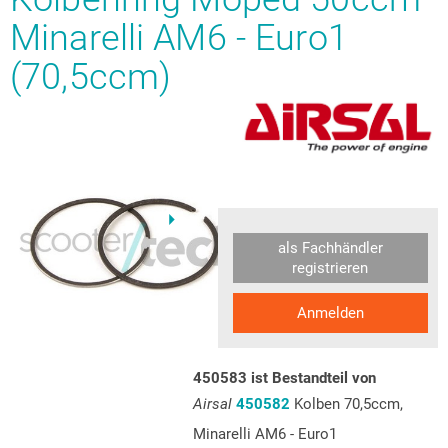
Minarelli AM6 - Euro1
(70,5ccm)
als Fachhändler
registrieren
Anmelden
450583 ist Bestandteil von
Airsal
450582
Kolben 70,5ccm,
Minarelli AM6 - Euro1